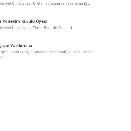
eniyet Üniversitesi, Üretim Yönetimi ve Pazarlama Eğt.
e Yönetim Kurulu Üyesi
eniyet Üniversitesi, Temel Eczacılık Bilimleri
şkan Yardımcısı
iyet Üniversitesi, El Sanatları, Matematik Ve Fen Bilimleri
ümü