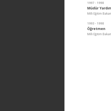
1997 - 1998
Müdür Yardım
Milli Eğitim Baka
1993 - 1998
Öğretmen
Milli Eğitim Baka