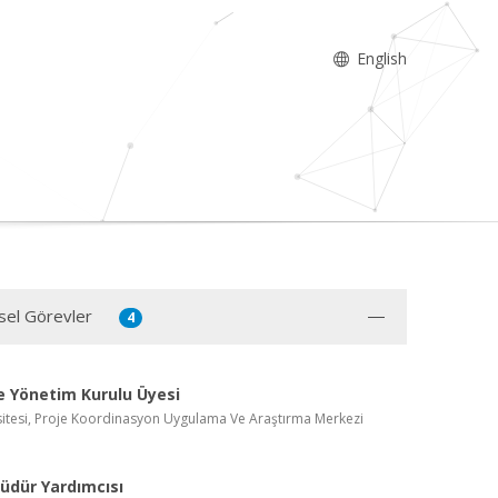
English
sel Görevler
4
e Yönetim Kurulu Üyesi
sitesi, Proje Koordinasyon Uygulama Ve Araştırma Merkezi
üdür Yardımcısı