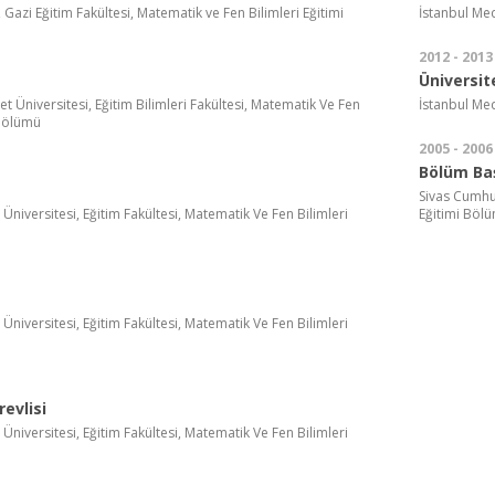
, Gazi Eğitim Fakültesi, Matematik ve Fen Bilimleri Eğitimi
İstanbul Med
2012 - 2013
Üniversit
t Üniversitesi, Eğitim Bilimleri Fakültesi, Matematik Ve Fen
İstanbul Med
 Bölümü
2005 - 2006
Bölüm Ba
Sivas Cumhur
Üniversitesi, Eğitim Fakültesi, Matematik Ve Fen Bilimleri
Eğitimi Böl
Üniversitesi, Eğitim Fakültesi, Matematik Ve Fen Bilimleri
evlisi
Üniversitesi, Eğitim Fakültesi, Matematik Ve Fen Bilimleri