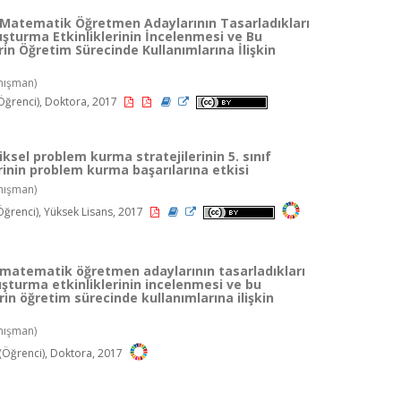
 Matematik Öğretmen Adaylarının Tasarladıkları
şturma Etkinliklerinin İncelenmesi ve Bu
erin Öğretim Sürecinde Kullanımlarına İlişkin
nışman)
Öğrenci), Doktora, 2017
sel problem kurma stratejilerinin 5. sınıf
rinin problem kurma başarılarına etkisi
nışman)
Öğrenci), Yüksek Lisans, 2017
matematik öğretmen adaylarının tasarladıkları
şturma etkinliklerinin incelenmesi ve bu
erin öğretim sürecinde kullanımlarına ilişkin
nışman)
Öğrenci), Doktora, 2017