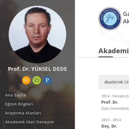
Ga
A
Akademi
Prof. Dr. YÜKSEL DEDE
Akademik Ün
Ana Sayfa
2014 - Devam E
Prof. Dr.
Eğitim Bilgileri
Gazi Üniversitesi
Araştırma Alanları
2013 - 2014
Akademik İdari Deneyim
Doç. Dr.