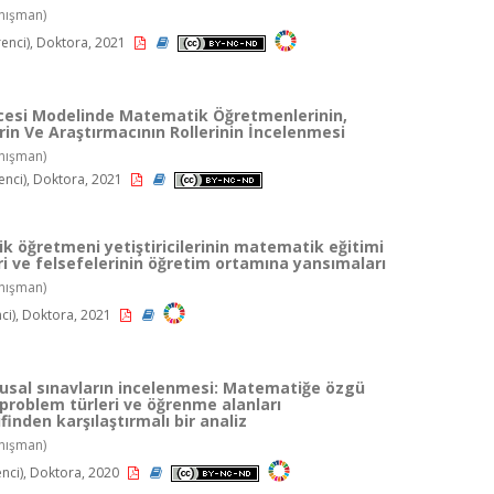
nışman)
enci), Doktora, 2021
cesi Modelinde Matematik Öğretmenlerinin,
rin Ve Araştırmacının Rollerinin İncelenmesi
nışman)
enci), Doktora, 2021
 öğretmeni yetiştiricilerinin matematik eğitimi
ri ve felsefelerinin öğretim ortamına yansımaları
nışman)
ci), Doktora, 2021
lusal sınavların incelenmesi: Matematiğe özgü
 problem türleri ve öğrenme alanları
finden karşılaştırmalı bir analiz
nışman)
enci), Doktora, 2020