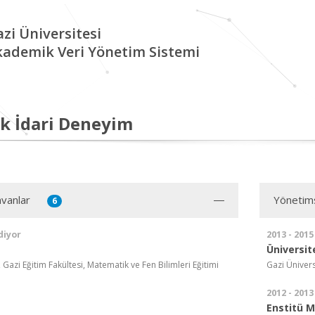
zi Üniversitesi
kademik Veri Yönetim Sistemi
k İdari Deneyim
vanlar
Yönetim
6
diyor
2013 - 2015
Üniversit
, Gazi Eğitim Fakültesi, Matematik ve Fen Bilimleri Eğitimi
Gazi Üniver
2012 - 2013
Enstitü M