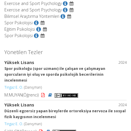
Exercise and Sport Psychology
Exercise and Sport Psychology
Bilimsel Araştırma Yöntemleri
Spor Psikolojisi
Eğitim Psikolojisi
Spor Psikolojisi
Yönetilen Tezler
Yüksek Lisans
2024
Spor psikoloğu (spor uzmanı) ile çalışan ve çalışmayan
sporcuların iyi oluş ve sporda psikolojik becerilerinin
incelenmesi
Tingaz E. O.
(Danışman)
M.MUYAN(Öğrenci)
Yüksek Lisans
2024
Düzenli egzersiz yapan bireylerde ortoreksiya nervoza ile sosyal
fizik kaygısının incelenmesi
Tingaz E. O.
(Danışman)