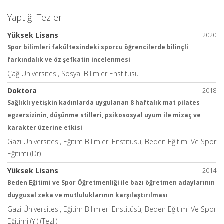
Yaptığı Tezler
Yüksek Lisans
2020
Spor bilimleri fakültesindeki sporcu öğrencilerde bilinçli
farkındalık ve öz şefkatin incelenmesi
Çağ Üniversitesi, Sosyal Bilimler Enstitüsü
Doktora
2018
Sağlıklı yetişkin kadınlarda uygulanan 8 haftalık mat pilates
egzersizinin, düşünme stilleri, psikososyal uyum ile mizaç ve
karakter üzerine etkisi
Gazi Üniversitesi, Eğitim Bilimleri Enstitüsü, Beden Eğitimi Ve Spor
Eğitimi (Dr)
Yüksek Lisans
2014
Beden Eğitimi ve Spor Öğretmenliği ile bazı öğretmen adaylarının
duygusal zeka ve mutluluklarının karşılaştırılması
Gazi Üniversitesi, Eğitim Bilimleri Enstitüsü, Beden Eğitimi Ve Spor
Eğitimi (Yl) (Tezli)