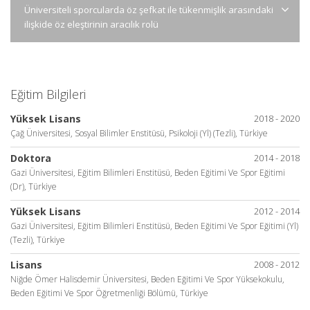
Üniversiteli sporcularda öz şefkat ile tükenmişlik arasındaki
ilişkide öz eleştirinin aracılık rolü
Eğitim Bilgileri
Yüksek Lisans
2018 - 2020
Çağ Üniversitesi, Sosyal Bilimler Enstitüsü, Psikoloji (Yl) (Tezli), Türkiye
Doktora
2014 - 2018
Gazi Üniversitesi, Eğitim Bilimleri Enstitüsü, Beden Eğitimi Ve Spor Eğitimi
(Dr), Türkiye
Yüksek Lisans
2012 - 2014
Gazi Üniversitesi, Eğitim Bilimleri Enstitüsü, Beden Eğitimi Ve Spor Eğitimi (Yl)
(Tezli), Türkiye
Lisans
2008 - 2012
Niğde Ömer Halisdemir Üniversitesi, Beden Eğitimi Ve Spor Yüksekokulu,
Beden Eğitimi Ve Spor Öğretmenliği Bölümü, Türkiye