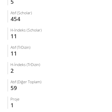
5
Atıf (Scholar)
454
H-İndeks (Scholar)
11
Atıf (TrDizin)
11
H-İndeks (TrDizin)
2
Atıf (Diğer Toplam)
59
Proje
1