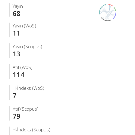
Yayın
68
Yayın (WoS)
11
Yayın (Scopus)
13
Atıf (WoS)
114
H-İndeks (WoS)
7
Atıf (Scopus)
79
H-İndeks (Scopus)