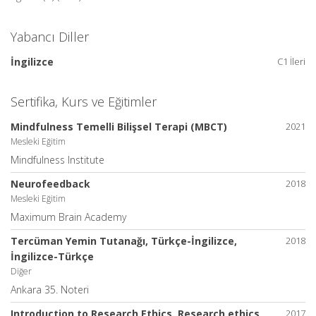
Yabancı Diller
İngilizce
C1 İleri
Sertifika, Kurs ve Eğitimler
Mindfulness Temelli Bilişsel Terapi (MBCT)
2021
Mesleki Eğitim
Mindfulness Institute
Neurofeedback
2018
Mesleki Eğitim
Maximum Brain Academy
Tercüman Yemin Tutanağı, Türkçe-İngilizce,
2018
İngilizce-Türkçe
Diğer
Ankara 35. Noteri
Introduction to Research Ethics, Research ethics
2017