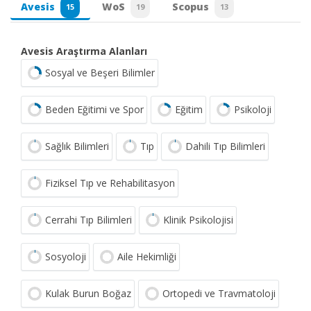
Avesis
WoS
Scopus
15
19
13
Avesis Araştırma Alanları
Sosyal ve Beşeri Bilimler
Beden Eğitimi ve Spor
Eğitim
Psikoloji
Sağlık Bilimleri
Tıp
Dahili Tıp Bilimleri
Fiziksel Tıp ve Rehabilitasyon
Cerrahi Tıp Bilimleri
Klinik Psikolojisi
Sosyoloji
Aile Hekimliği
Kulak Burun Boğaz
Ortopedi ve Travmatoloji