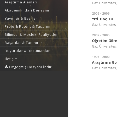
Araştırma Alanları
Gazi Üniversitesi,
Akademik İdari Deneyim
2005 - 2006
Yayınlar & Eserler
Yrd. Doç. Dr.
Gazi Üniversitesi,
Proje & Patent & Tasarım
Bilimsel & Mesleki Faaliyetler
2002 - 2005
Öğretim Görev
Başarılar & Tanınırlık
Gazi Üniversitesi,
Duyurular & Dokümanlar
1996 - 2000
İletişim
Araştırma Gör
Özgeçmiş Dosyası İndir
Gazi Üniversitesi,