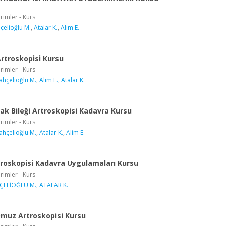
rimler - Kurs
çelioğlu M.
,
Atalar K.
,
Alim E.
Artroskopisi Kursu
rimler - Kurs
ahçelioğlu M.
,
Alim E.
,
Atalar K.
yak Bileği Artroskopisi Kadavra Kursu
rimler - Kurs
ahçelioğlu M.
,
Atalar K.
,
Alim E.
roskopisi Kadavra Uygulamaları Kursu
rimler - Kurs
ÇELİOĞLU M.
,
ATALAR K.
Omuz Artroskopisi Kursu