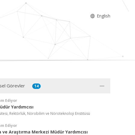
English
sel Görevler
14
am Ediyor
üdür Yardımcısı
itesi, Rektörlük, Nörobilim ve Nöroteknoloji Enstitüsü
am Ediyor
 ve Araştırma Merkezi Müdür Yardımcısı