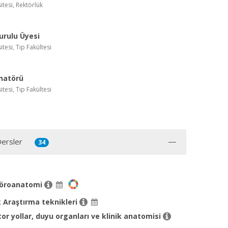
itesi, Rektörlük
urulu Üyesi
itesi, Tıp Fakültesi
inatörü
itesi, Tıp Fakültesi
Dersler
34
 nöroanatomi
 Araştırma teknikleri
r yollar, duyu organları ve klinik anatomisi