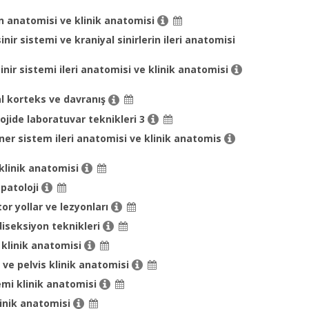
 anatomisi ve klinik anatomisi
nir sistemi ve kraniyal sinirlerin ileri anatomisi
inir sistemi ileri anatomisi ve klinik anatomisi
l korteks ve davranış
ojide laboratuvar teknikleri 3
ner sistem ileri anatomisi ve klinik anatomis
 klinik anatomisi
patoloji
r yollar ve lezyonları
iseksiyon teknikleri
 klinik anatomisi
e pelvis klinik anatomisi
temi klinik anatomisi
inik anatomisi