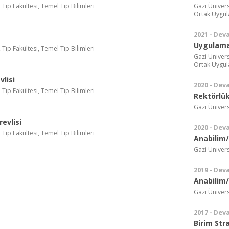
 Tıp Fakültesi, Temel Tıp Bilimleri
Gazi Üniver
Ortak Uygu
2021 - Dev
Uygulama
 Tıp Fakültesi, Temel Tıp Bilimleri
Gazi Üniver
Ortak Uygu
lisi
2020 - Dev
 Tıp Fakültesi, Temel Tıp Bilimleri
Rektörlük
Gazi Ünivers
evlisi
2020 - Dev
 Tıp Fakültesi, Temel Tıp Bilimleri
Anabilim/
Gazi Ünivers
2019 - Dev
Anabilim/
Gazi Üniversi
2017 - Dev
Birim Str