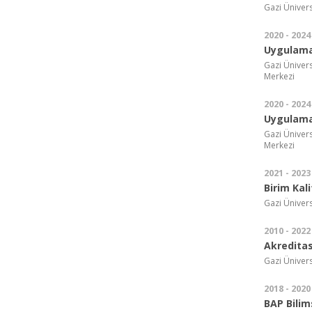
Gazi Ünivers
2020 - 2024
Uygulama
Gazi Ünivers
Merkezi
2020 - 2024
Uygulama
Gazi Ünivers
Merkezi
2021 - 2023
Birim Kal
Gazi Ünivers
2010 - 2022
Akreditas
Gazi Ünivers
2018 - 2020
BAP Bilim