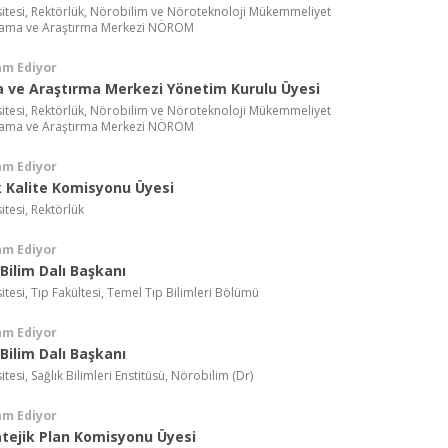
sitesi, Rektörlük, Nörobilim ve Nöroteknoloji Mükemmeliyet
lama ve Araştırma Merkezi NÖROM
am Ediyor
 ve Araştırma Merkezi Yönetim Kurulu Üyesi
sitesi, Rektörlük, Nörobilim ve Nöroteknoloji Mükemmeliyet
lama ve Araştırma Merkezi NÖROM
am Ediyor
 Kalite Komisyonu Üyesi
itesi, Rektörlük
am Ediyor
Bilim Dalı Başkanı
itesi, Tıp Fakültesi, Temel Tıp Bilimleri Bölümü
am Ediyor
Bilim Dalı Başkanı
tesi, Sağlık Bilimleri Enstitüsü, Nörobilim (Dr)
am Ediyor
atejik Plan Komisyonu Üyesi