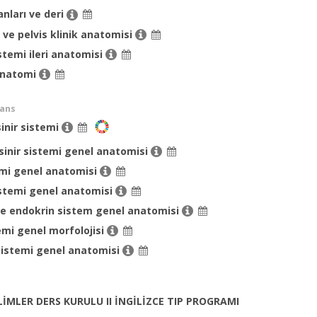
nları ve deri
e pelvis klinik anatomisi
temi ileri anatomisi
 anatomi
sans
inir sistemi
 sinir sistemi genel anatomisi
emi genel anatomisi
stemi genel anatomisi
ve endokrin sistem genel anatomisi
temi genel morfolojisi
sistemi genel anatomisi
LİMLER DERS KURULU II İNGİLİZCE TIP PROGRAMI