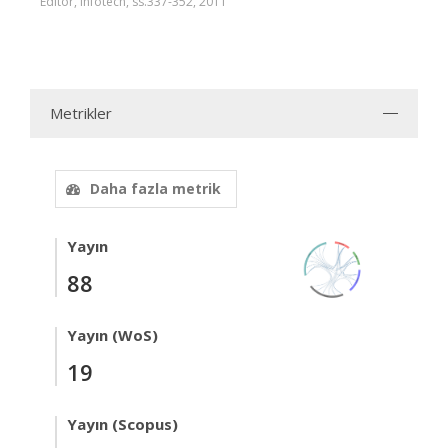
Editör, infotech, ss.337-352, 2011
Metrikler
Daha fazla metrik
Yayın
88
Yayın (WoS)
19
Yayın (Scopus)