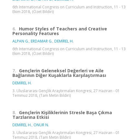
6th International Congress on Curriculum and Instruction, 11 - 13
Ekim 2018, (Özet Bildiri)
6.
Humor Styles of Teachers and Creative
Personality Features
ALPAN G.
,
ERDAMAR G.
,
DEMİREL H.
6th International Congress on Curriculum and Instruction, 11 - 13
Ekim 2018, (Özet Bildiri)
7.
Gençlerin Geleneksel Değerleri ve Aile
Bağlarının Diğer Kuşaklarla Karşılaştırması
DEMİREL H.
3. Uluslararası Gençlik Araştırmaları Kongresi, 27 Haziran - 01
Temmuz 2018, (Tam Metin Bildiri)
8.
Gençlerin Kişiliklerinin Stresle Başa Çıkma
Tarzlarına Etkisi
DEMİREL H.
,
ONUR N.
3. Uluslararası Gençlik Araştırmaları Kongresi, 27 Haziran - 01
Temmuz 2018, (Tam Metin Bildiri)