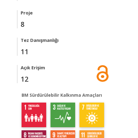
Proje
8
Tez Danışmanlığı
11
Açık Erişim
12
BM Sürdürülebilir Kalkınma Amaçları