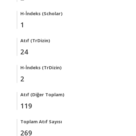
H-İndeks (Scholar)
1
Atıf (TrDizin)
24
H-İndeks (TrDizin)
2
Atıf (Diğer Toplam)
119
Toplam Atıf Sayısı
269