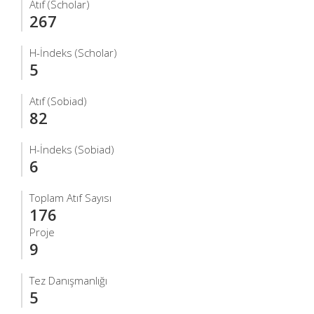
Atıf (Scholar)
267
H-İndeks (Scholar)
5
Atıf (Sobiad)
82
H-İndeks (Sobiad)
6
Toplam Atıf Sayısı
176
Proje
9
Tez Danışmanlığı
5