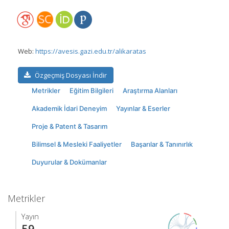
Web:
https://avesis.gazi.edu.tr/alikaratas
Özgeçmiş Dosyası İndir
Metrikler
Eğitim Bilgileri
Araştırma Alanları
Akademik İdari Deneyim
Yayınlar & Eserler
Proje & Patent & Tasarım
Bilimsel & Mesleki Faaliyetler
Başarılar & Tanınırlık
Duyurular & Dokümanlar
Metrikler
Yayın
59