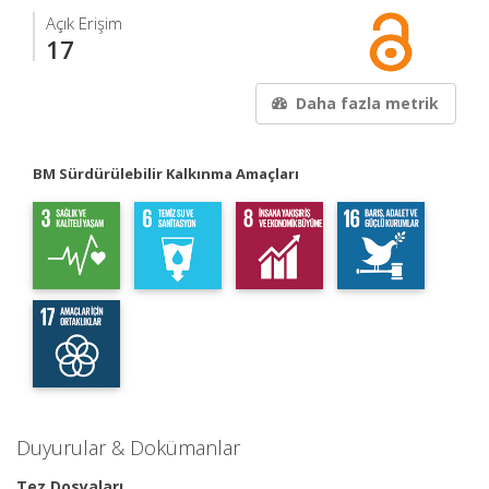
Açık Erişim
17
Daha fazla metrik
BM Sürdürülebilir Kalkınma Amaçları
Duyurular & Dokümanlar
Tez Dosyaları