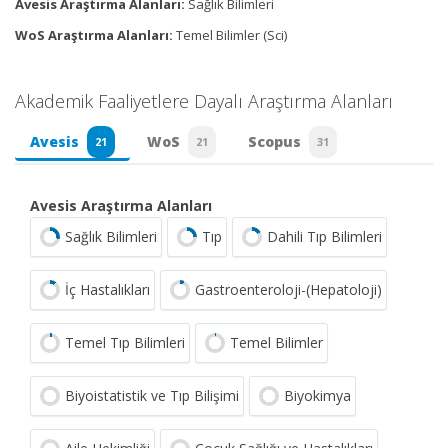
Avesis Araştırma Alanları:
Sağlık Bilimleri
WoS Araştırma Alanları:
Temel Bilimler (Sci)
Akademik Faaliyetlere Dayalı Araştırma Alanları
Avesis
WoS
Scopus
21
21
31
Avesis Araştırma Alanları
Sağlık Bilimleri
Tıp
Dahili Tıp Bilimleri
İç Hastalıkları
Gastroenteroloji-(Hepatoloji)
Temel Tıp Bilimleri
Temel Bilimler
Biyoistatistik ve Tıp Bilişimi
Biyokimya