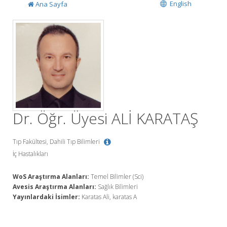
English
Ana Sayfa
Dr. Öğr. Üyesi ALİ KARATAŞ
Tıp Fakültesi, Dahili Tıp Bilimleri
İç Hastalıkları
WoS Araştırma Alanları:
Temel Bilimler (Sci)
Avesis Araştırma Alanları:
Sağlık Bilimleri
Yayınlardaki İsimler:
Karatas Ali, karatas A