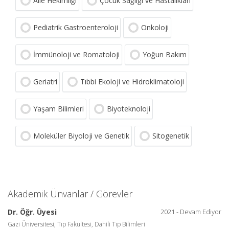
Aile Hekimliği
Çocuk Sağlığı ve Hastalıkları
Pediatrik Gastroenteroloji
Onkoloji
İmmünoloji ve Romatoloji
Yoğun Bakım
Geriatri
Tıbbi Ekoloji ve Hidroklimatoloji
Yaşam Bilimleri
Biyoteknoloji
Moleküler Biyoloji ve Genetik
Sitogenetik
Akademik Ünvanlar / Görevler
Dr. Öğr. Üyesi
2021 - Devam Ediyor
Gazi Üniversitesi, Tıp Fakültesi, Dahili Tıp Bilimleri