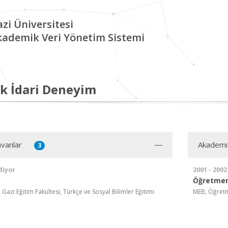
zi Üniversitesi
kademik Veri Yönetim Sistemi
k İdari Deneyim
vanlar
Akademi
3
diyor
2001 - 2002
Öğretme
 Gazi Eğitim Fakültesi, Türkçe ve Sosyal Bilimler Eğitimi
MEB, Öğret