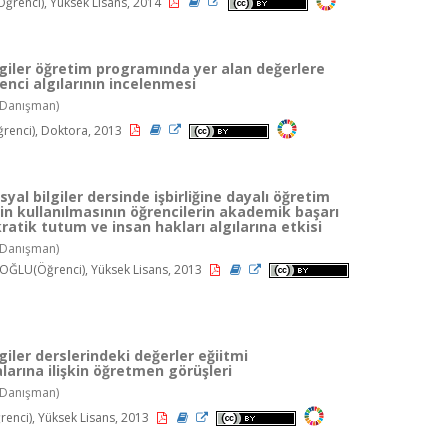
ğrenci), Yüksek Lisans, 2014
lgiler öğretim programında yer alan değerlere
renci algılarının incelenmesi
Danışman)
renci), Doktora, 2013
osyal bilgiler dersinde işbirliğine dayalı öğretim
n kullanılmasının öğrencilerin akademik başarı
ratik tutum ve insan hakları algılarına etkisi
Danışman)
OĞLU(Öğrenci), Yüksek Lisans, 2013
giler derslerindeki değerler eğiitmi
arına ilişkin öğretmen görüşleri
Danışman)
enci), Yüksek Lisans, 2013