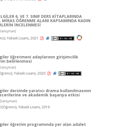
LGİLER 6. VE 7. SINIF DERS KİTAPLARINDA
 MİRAS ÖĞRENME ALANI KAPSAMINDA KADIN
LERİN İNCELENMESİ
Danışman)
ci), Yüksek Lisans, 2021
giler öğretmeni adaylarının girişimcilik
nin belirlenmesi
Danışman)
Öğrenci), Yüksek Lisans, 2020
lgiler dersinde yaratıcı drama kullanılmasının
becerilerine ve akademik başarıya etkisi
Danışman)
ğrenci), Yüksek Lisans, 2019
lgiler öğretim programında yer alan adalet