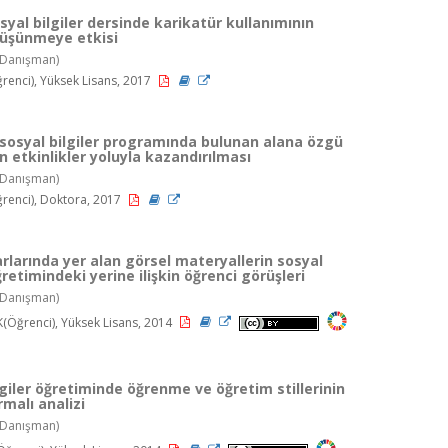
osyal bilgiler dersinde karikatür kullanımının
düşünmeye etkisi
Danışman)
enci), Yüksek Lisans, 2017
f sosyal bilgiler programında bulunan alana özgü
in etkinlikler yoluyla kazandırılması
Danışman)
enci), Doktora, 2017
rlarında yer alan görsel materyallerin sosyal
ğretimindeki yerine ilişkin öğrenci görüşleri
Danışman)
(Öğrenci), Yüksek Lisans, 2014
lgiler öğretiminde öğrenme ve öğretim stillerinin
rmalı analizi
Danışman)