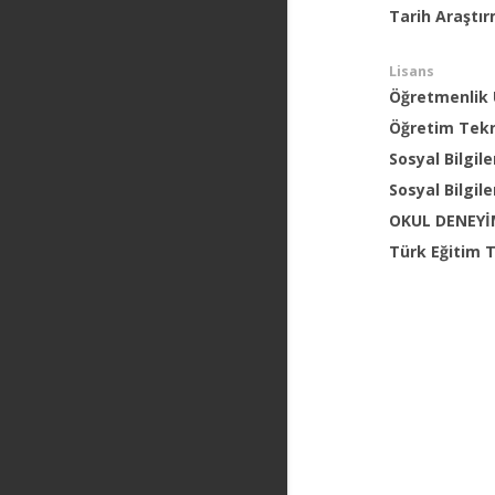
Tarih Araştı
Lisans
Öğretmenlik
Öğretim Tekn
Sosyal Bilgil
Sosyal Bilgile
OKUL DENEY
Türk Eğitim 