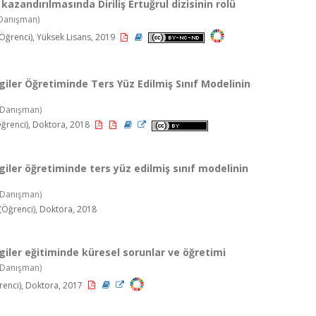
kazandırılmasında Diriliş Ertuğrul dizisinin rolü
Danışman)
renci), Yüksek Lisans, 2019
lgiler Öğretiminde Ters Yüz Edilmiş Sınıf Modelinin
Danışman)
ğrenci), Doktora, 2018
lgiler öğretiminde ters yüz edilmiş sınıf modelinin
Danışman)
ğrenci), Doktora, 2018
lgiler eğitiminde küresel sorunlar ve öğretimi
Danışman)
enci), Doktora, 2017